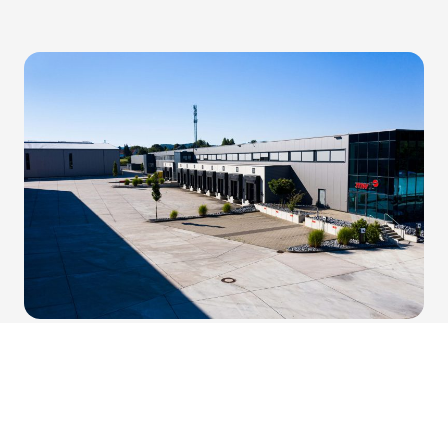
Produktionsflächen
Für produzierendes Gewerbe stehen
ebenfalls großzügige Flächen zur Verfügung, die
über eine Trafo-Station mit 2.500 kVA samt