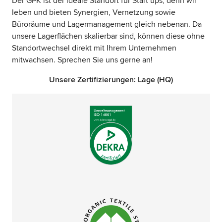
Der GPK ist der ideale Standort für Start ups, denn wir
leben und bieten Synergien, Vernetzung sowie
Büroräume und Lagermanagement gleich nebenan. Da
unsere Lagerflächen skalierbar sind, können diese ohne
Standortwechsel direkt mit Ihrem Unternehmen
mitwachsen. Sprechen Sie uns gerne an!
Unsere Zertifizierungen: Lage (HQ)